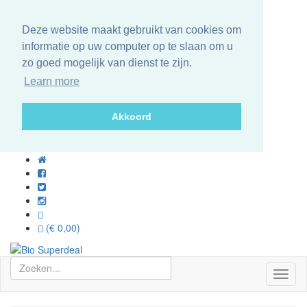
Deze website maakt gebruikt van cookies om
informatie op uw computer op te slaan om u
zo goed mogelijk van dienst te zijn.
Learn more
Akkoord
(€ 0,00)
Toggl
naviga