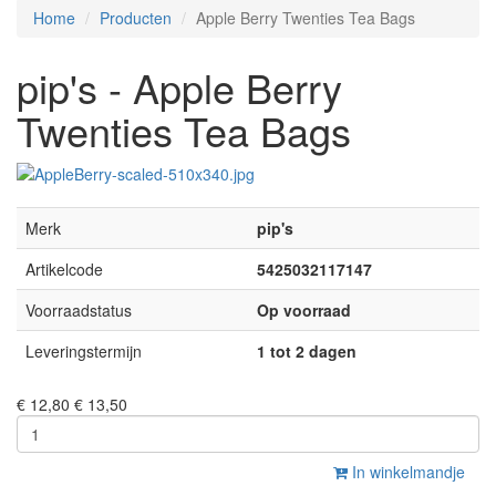
Home
Producten
Apple Berry Twenties Tea Bags
pip's - Apple Berry
Twenties Tea Bags
Merk
pip's
Artikelcode
5425032117147
Voorraadstatus
Op voorraad
Leveringstermijn
1 tot 2 dagen
€ 12,80
€ 13,50
In winkelmandje