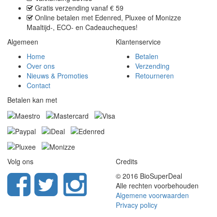
Gratis verzending
vanaf € 59
Online betalen met
Edenred, Pluxee of Monizze
Maaltijd-, ECO- en Cadeaucheques
!
Algemeen
Klantenservice
Home
Betalen
Over ons
Verzending
Nieuws & Promoties
Retourneren
Contact
Betalen kan met
Volg ons
Credits
© 2016 BioSuperDeal
Alle rechten voorbehouden
Algemene voorwaarden
Privacy policy