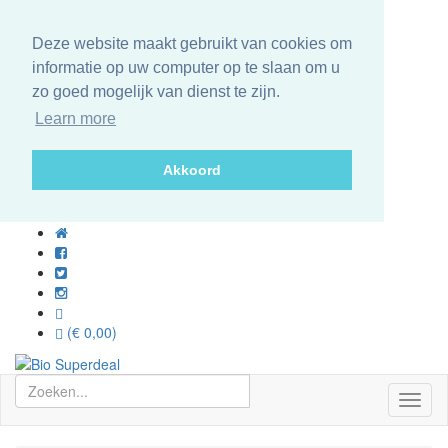
Deze website maakt gebruikt van cookies om
informatie op uw computer op te slaan om u
zo goed mogelijk van dienst te zijn.
Learn more
Akkoord
(€ 0,00)
Toggl
naviga