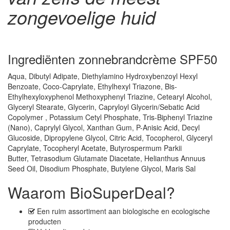
zongevoelige huid
Ingrediënten zonnebrandcrème SPF50
Aqua, Dibutyl Adipate, Diethylamino Hydroxybenzoyl Hexyl
Benzoate, Coco-Caprylate, Ethylhexyl Triazone, Bis-
Ethylhexyloxyphenol Methoxyphenyl Triazine, Cetearyl Alcohol,
Glyceryl Stearate, Glycerin, Capryloyl Glycerin/Sebatic Acid
Copolymer , Potassium Cetyl Phosphate, Tris-Biphenyl Triazine
(Nano), Caprylyl Glycol, Xanthan Gum, P-Anisic Acid, Decyl
Glucoside, Dipropylene Glycol, Citric Acid, Tocopherol, Glyceryl
Caprylate, Tocopheryl Acetate, Butyrospermum Parkii
Butter, Tetrasodium Glutamate Diacetate, Helianthus Annuus
Seed Oil, Disodium Phosphate, Butylene Glycol, Maris Sal
Waarom BioSuperDeal?
Een
ruim assortiment
aan biologische en ecologische
producten