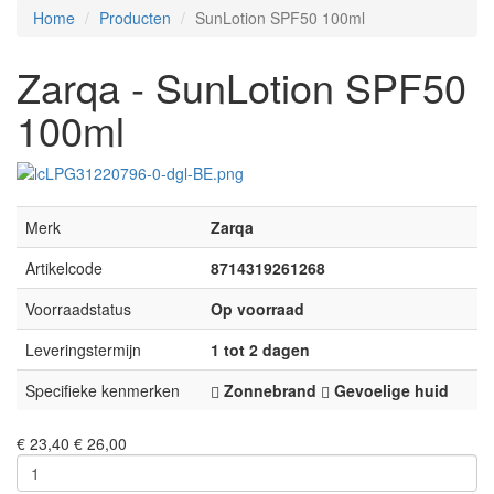
Home
Producten
SunLotion SPF50 100ml
Zarqa - SunLotion SPF50
100ml
Merk
Zarqa
Artikelcode
8714319261268
Voorraadstatus
Op voorraad
Leveringstermijn
1 tot 2 dagen
Specifieke kenmerken
Zonnebrand
Gevoelige huid
€ 23,40
€ 26,00