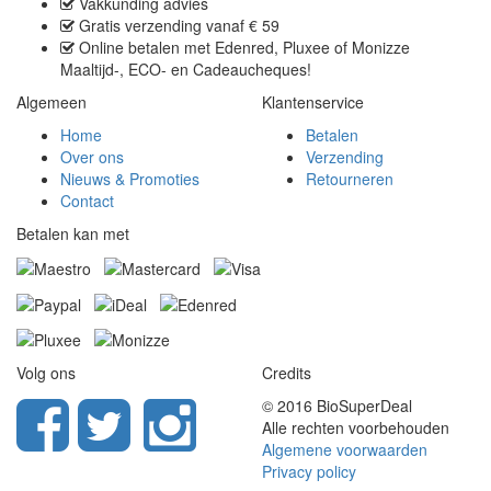
Vakkunding advies
Gratis verzending
vanaf € 59
Online betalen met
Edenred, Pluxee of Monizze
Maaltijd-, ECO- en Cadeaucheques
!
Algemeen
Klantenservice
Home
Betalen
Over ons
Verzending
Nieuws & Promoties
Retourneren
Contact
Betalen kan met
Volg ons
Credits
© 2016 BioSuperDeal
Alle rechten voorbehouden
Algemene voorwaarden
Privacy policy