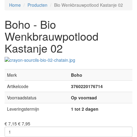
Home
Producten
Bio Wenkbrauwpotlood Kastanje 02
Boho - Bio
Wenkbrauwpotlood
Kastanje 02
Merk
Boho
Artikelcode
3760220176714
Voorraadstatus
Op voorraad
Leveringstermijn
1 tot 2 dagen
€ 7,15
€ 7,95