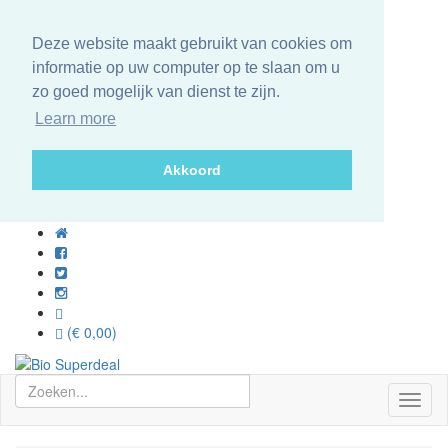
Deze website maakt gebruikt van cookies om
informatie op uw computer op te slaan om u
zo goed mogelijk van dienst te zijn.
Learn more
Akkoord
(€ 0,00)
Toggl
naviga