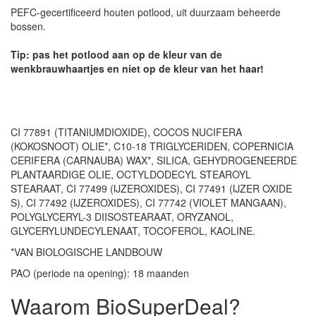
PEFC-gecertificeerd houten potlood, uit duurzaam beheerde
bossen.
Tip: pas het potlood aan op de kleur van de
wenkbrauwhaartjes en niet op de kleur van het haar!
CI 77891 (TITANIUMDIOXIDE), COCOS NUCIFERA
(KOKOSNOOT) OLIE*, C10-18 TRIGLYCERIDEN, COPERNICIA
CERIFERA (CARNAUBA) WAX*, SILICA, GEHYDROGENEERDE
PLANTAARDIGE OLIE, OCTYLDODECYL STEAROYL
STEARAAT, CI 77499 (IJZEROXIDES), CI 77491 (IJZER OXIDE
S), CI 77492 (IJZEROXIDES), CI 77742 (VIOLET MANGAAN),
POLYGLYCERYL-3 DIISOSTEARAAT, ORYZANOL,
GLYCERYLUNDECYLENAAT, TOCOFEROL, KAOLINE.
*VAN BIOLOGISCHE LANDBOUW
PAO (periode na opening): 18 maanden
Waarom BioSuperDeal?