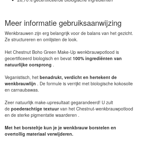
Meer informatie gebruiksaanwijzing
Wenkbrauwen zijn erg belangrijk voor de balans van het gezicht.
Ze structureren en omlijsten de look.
Het Chestnut Boho Green Make-Up wenkbrauwpotlood is
gecertificeerd biologisch en bevat
100% ingrediënten van
natuurlijke oorsprong
.
Veganistisch, het
benadrukt, verdicht en hertekent de
wenkbrauwlijn
. De formule is verrijkt met biologische kokosolie
en carnaubawas.
Zeer natuurlijk make-upresultaat gegarandeerd! U zult
de
poederachtige textuur
van het Chestnut-wenkbrauwpotlood
en de sterke pigmentatie waarderen .
Met het borsteltje kun je je wenkbrauw borstelen en
overtollig materiaal verwijderen.